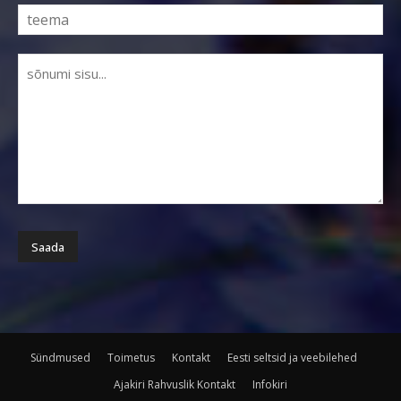
Sündmused
Toimetus
Kontakt
Eesti seltsid ja veebilehed
Ajakiri Rahvuslik Kontakt
Infokiri