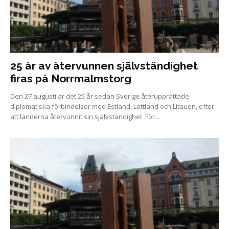
25 år av återvunnen självständighet
firas på Norrmalmstorg
Den 27 augusti är det 25 år sedan Sverige återupprättade
diplomatiska förbindelser med Estland, Lettland och Litauen, efter
att länderna återvunnit sin självständighet. För...