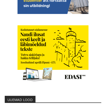
UUEMAD LOOD