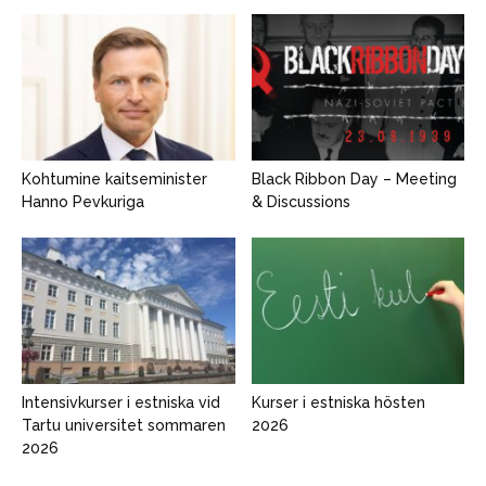
Kohtumine kaitseminister
Black Ribbon Day – Meeting
Hanno Pevkuriga
& Discussions
Intensivkurser i estniska vid
Kurser i estniska hösten
Tartu universitet sommaren
2026
2026