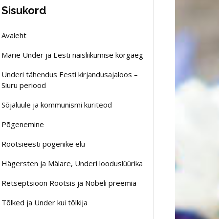
Sisukord
Avaleht
Marie Under ja Eesti naisliikumise kõrgaeg
Underi tähendus Eesti kirjandusajaloos –
Siuru periood
Sõjaluule ja kommunismi kuriteod
Põgenemine
Rootsieesti põgenike elu
Hägersten ja Mälare, Underi looduslüürika
Retseptsioon Rootsis ja Nobeli preemia
Tõlked ja Under kui tõlkija