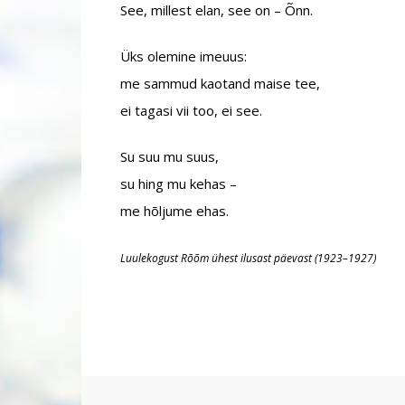
See, millest elan, see on – Õnn.
Üks olemine imeuus:
me sammud kaotand maise tee,
ei tagasi vii too, ei see.
Su suu mu suus,
su hing mu kehas –
me hõljume ehas.
Luulekogust Rõõm ühest ilusast päevast (1923–1927)