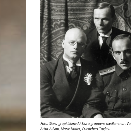
Foto: Siuru-grupi liikmed / Siuru gruppens medlemmar. Vas
Artur Adson, Marie Under, Friedebert Tuglas.