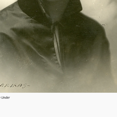
e Under