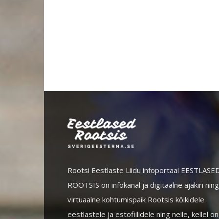
Rootsi Eestlaste Liidu infoportaal EESTLASE
ROOTSIS on infokanal ja digitaalne ajakiri ning
virtuaalne kohtumispaik Rootsis kõikidele
eestlastele ja estofiilidele ning neile, kellel on