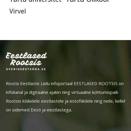
Virvel
Rootsi Eestlaste Liidu infoportaal EESTLASED ROOTSIS on
infokanal ja digitaalne ajakiri ning virtuaalne kohtumispaik
Rootsis kõikidele eestlastele ja estofiilidele ning neile, kellel
on sidemed Eesti ja eestlastega.