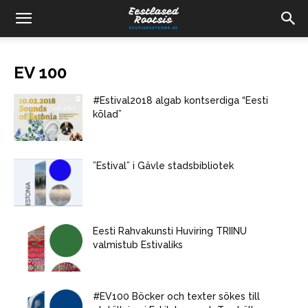
EV 100
#Estival2018 algab kontserdiga “Eesti
kõlad”
”Estival” i Gävle stadsbibliotek
Eesti Rahvakunsti Huviring TRIINU
valmistub Estivaliks
#EV100 Böcker och texter sökes till