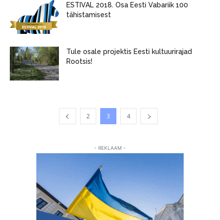
ESTIVAL 2018. Osa Eesti Vabariik 100
tähistamisest
Tule osale projektis Eesti kultuurirajad
Rootsis!
2
3
4
- REKLAAM -