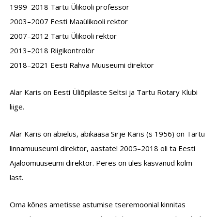
1999–2018 Tartu Ülikooli professor
2003–2007 Eesti Maaülikooli rektor
2007–2012 Tartu Ülikooli rektor
2013–2018 Riigikontrolör
2018–2021 Eesti Rahva Muuseumi direktor
Alar Karis on Eesti Üliõpilaste Seltsi ja Tartu Rotary Klubi
liige.
Alar Karis on abielus, abikaasa Sirje Karis (s 1956) on Tartu
linnamuuseumi direktor, aastatel 2005–2018 oli ta Eesti
Ajaloomuuseumi direktor. Peres on üles kasvanud kolm
last.
Oma kõnes ametisse astumise tseremoonial kinnitas