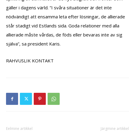
gäller i dagens värld. ”I svåra situationer är det inte
nödvändigt att ensamma leta efter lösningar, de allierade
står stadigt vid Estlands sida. Goda relationer med alla
allierade måste vårdas, de föds eller bevaras inte av sig
själva”, sa president Karis.
RAHVUSLIK KONTAKT
Eelmine artikkel
Järgmine artikkel