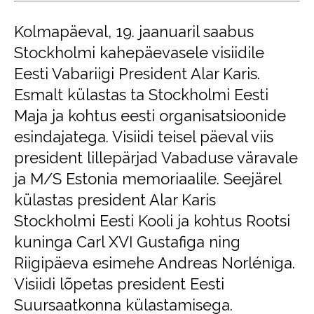
Kolmapäeval, 19. jaanuaril saabus
Stockholmi kahepäevasele visiidile
Eesti Vabariigi President Alar Karis.
Esmalt külastas ta Stockholmi Eesti
Maja ja kohtus eesti organisatsioonide
esindajatega. Visiidi teisel päeval viis
president lillepärjad Vabaduse väravale
ja M/S Estonia memoriaalile. Seejärel
külastas president Alar Karis
Stockholmi Eesti Kooli ja kohtus Rootsi
kuninga Carl XVI Gustafiga ning
Riigipäeva esimehe Andreas Norléniga.
Visiidi lõpetas president Eesti
Suursaatkonna külastamisega.