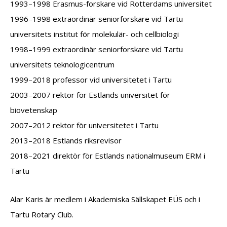
1993–1998 Erasmus-forskare vid Rotterdams universitet
1996–1998 extraordinär seniorforskare vid Tartu
universitets institut för molekulär- och cellbiologi
1998–1999 extraordinär seniorforskare vid Tartu
universitets teknologicentrum
1999–2018 professor vid universitetet i Tartu
2003–2007 rektor för Estlands universitet för
biovetenskap
2007–2012 rektor för universitetet i Tartu
2013–2018 Estlands riksrevisor
2018–2021 direktör för Estlands nationalmuseum ERM
i
Tartu
Alar Karis är medlem i Akademiska Sällskapet EÜS och i
Tartu Rotary Club.