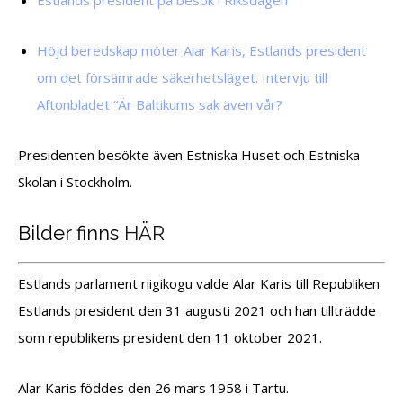
Höjd beredskap möter Alar Karis, Estlands president
om det försämrade säkerhetsläget. Intervju till
Aftonbladet “Är Baltikums sak även vår?
Presidenten besökte även Estniska Huset och Estniska
Skolan i Stockholm.
Bilder finns
HÄR
Estlands parlament riigikogu valde Alar Karis till Republiken
Estlands president den 31 augusti 2021 och han tillträdde
som republikens president den 11 oktober 2021.
Alar Karis föddes den 26 mars 1958 i Tartu.