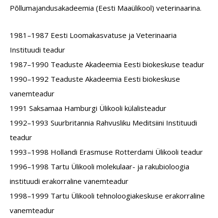
Põllumajandusakadeemia (Eesti Maaülikool) veterinaarina.
1981–1987 Eesti Loomakasvatuse ja Veterinaaria
Instituudi teadur
1987–1990 Teaduste Akadeemia Eesti biokeskuse teadur
1990–1992 Teaduste Akadeemia Eesti biokeskuse
vanemteadur
1991 Saksamaa Hamburgi Ülikooli külalisteadur
1992–1993 Suurbritannia Rahvusliku Meditsiini Instituudi
teadur
1993–1998 Hollandi Erasmuse Rotterdami Ülikooli teadur
1996–1998 Tartu Ülikooli molekulaar- ja rakubioloogia
instituudi erakorraline vanemteadur
1998–1999 Tartu Ülikooli tehnoloogiakeskuse erakorraline
vanemteadur