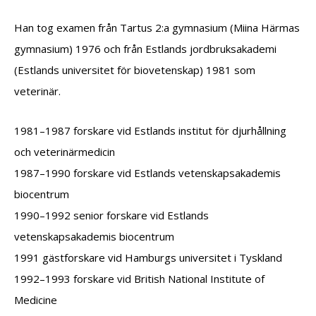
Han tog examen från Tartus 2:a gymnasium (Miina Härmas
gymnasium) 1976 och från Estlands jordbruksakademi
(Estlands universitet för biovetenskap) 1981 som
veterinär.
1981–1987 forskare vid Estlands institut för djurhållning
och veterinärmedicin
1987–1990 forskare vid Estlands vetenskapsakademis
biocentrum
1990–1992 senior forskare vid Estlands
vetenskapsakademis biocentrum
1991 gästforskare vid Hamburgs universitet i Tyskland
1992–1993 forskare vid British National Institute of
Medicine