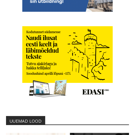
UUEMAD LOOD