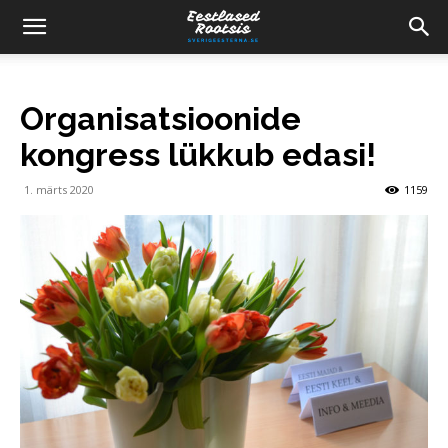
Organisatsioonide
kongress lükkub edasi!
1. märts 2020
1159