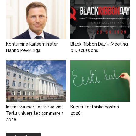
Kohtumine kaitseminister
Black Ribbon Day – Meeting
Hanno Pevkuriga
& Discussions
Intensivkurser i estniska vid
Kurser i estniska hösten
Tartu universitet sommaren
2026
2026