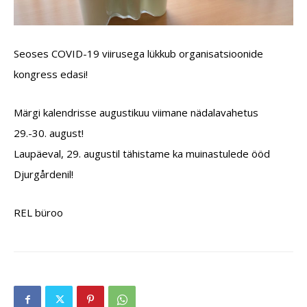
Seoses COVID-19 viirusega lükkub organisatsioonide
kongress edasi!
Märgi kalendrisse augustikuu viimane nädalavahetus
29.-30. august!
Laupäeval, 29. augustil tähistame ka muinastulede ööd
Djurgårdenil!
REL büroo