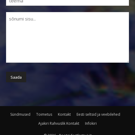
Sündmused
Toimetus
Kontakt
Eesti seltsid ja veebilehed
Ajakiri Rahvuslik Kontakt
Infokiri