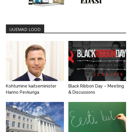
UUEMAD LOOD
Kohtumine kaitseminister
Black Ribbon Day – Meeting
Hanno Pevkuriga
& Discussions