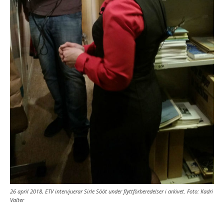
26 april 2018, ETV intervjuerar Sirle Sööt under flyttförberedelser i arkivet. Foto: Kadri
Valter