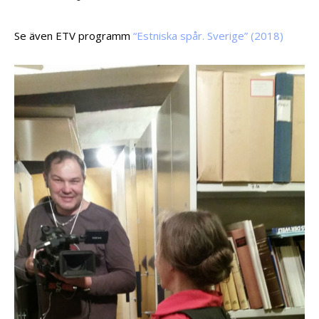
Se även ETV programm
“Estniska spår. Sverige” (2018)