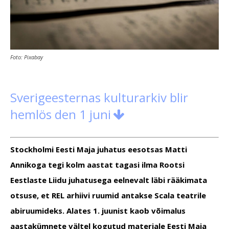
Foto: Pixabay
Sverigeesternas kulturarkiv blir
hemlös den 1 juni

Stockholmi Eesti Maja juhatus eesotsas Matti
Annikoga tegi kolm aastat tagasi ilma Rootsi
Eestlaste Liidu juhatusega eelnevalt läbi rääkimata
otsuse, et REL arhiivi ruumid antakse Scala teatrile
abiruumideks. Alates 1. juunist kaob võimalus
aastakümnete vältel kogutud materjale Eesti Maja