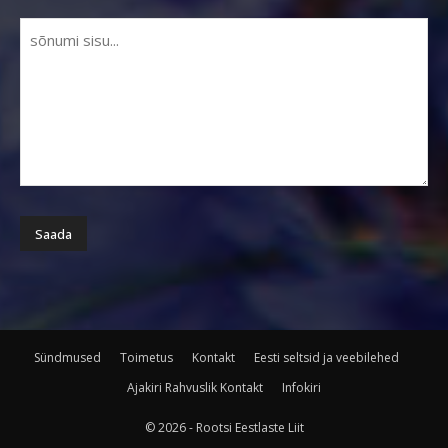
Sündmused
Toimetus
Kontakt
Eesti seltsid ja veebilehed
Ajakiri Rahvuslik Kontakt
Infokiri
© 2026 - Rootsi Eestlaste Liit