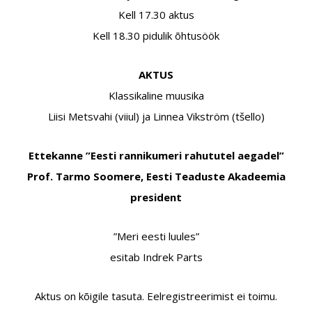
Kell 17.30 aktus
Kell 18.30 pidulik õhtusöök
AKTUS
Klassikaline muusika
Liisi Metsvahi (viiul) ja Linnea Vikström (tšello)
Ettekanne ”Eesti rannikumeri rahututel aegadel”
Prof. Tarmo Soomere, Eesti Teaduste Akadeemia
president
”Meri eesti luules”
esitab Indrek Parts
Aktus on kõigile tasuta. Eelregistreerimist ei toimu.