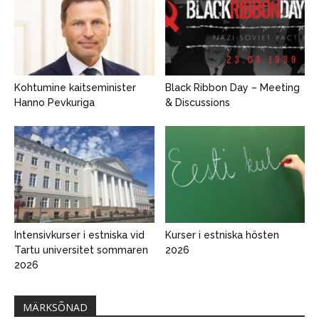
Kohtumine kaitseminister
Black Ribbon Day – Meeting
Hanno Pevkuriga
& Discussions
Intensivkurser i estniska vid
Kurser i estniska hösten
Tartu universitet sommaren
2026
2026
MÄRKSÕNAD