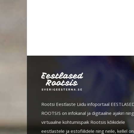
Rootsi Eestlaste Liidu infoportaal EESTLASE
ROOTSIS on infokanal ja digitaalne ajakiri ning
virtuaalne kohtumispaik Rootsis kõikidele
eestlastele ja estofiilidele ning neile, kellel on