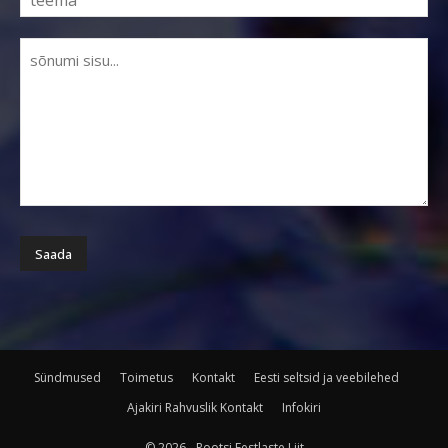
Sündmused
Toimetus
Kontakt
Eesti seltsid ja veebilehed
Ajakiri Rahvuslik Kontakt
Infokiri
© 2026 - Rootsi Eestlaste Liit