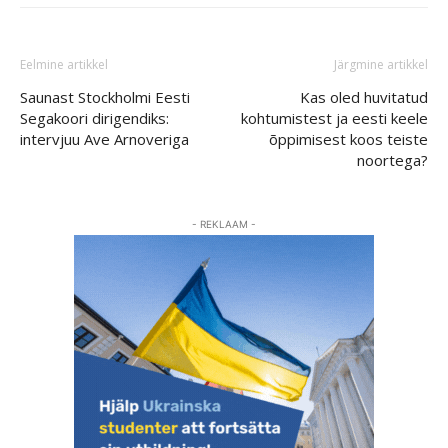
Eelmine artikkel
Järgmine artikkel
Saunast Stockholmi Eesti
Kas oled huvitatud
Segakoori dirigendiks:
kohtumistest ja eesti keele
intervjuu Ave Arnoveriga
õppimisest koos teiste
noortega?
- REKLAAM -