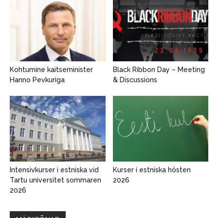
Kohtumine kaitseminister
Black Ribbon Day – Meeting
Hanno Pevkuriga
& Discussions
Intensivkurser i estniska vid
Kurser i estniska hösten
Tartu universitet sommaren
2026
2026