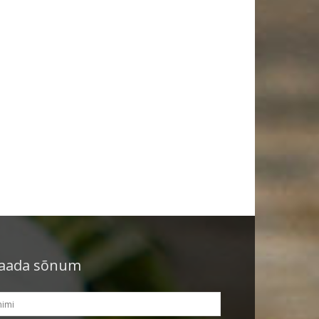
aada sõnum