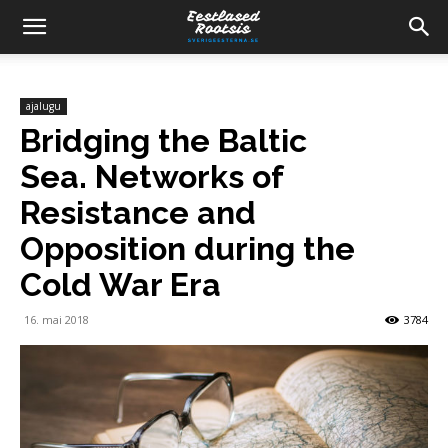
ajalugu
Bridging the Baltic
Sea. Networks of
Resistance and
Opposition during the
Cold War Era
16. mai 2018
3784