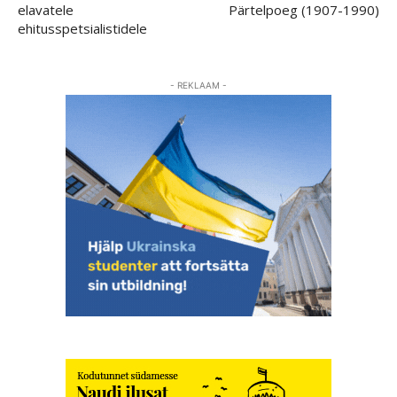
elavatele
Pärtelpoeg (1907-1990)
ehitusspetsialistidele
- REKLAAM -