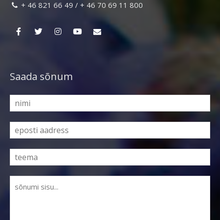
+ 46 821 66 49 / + 46 70 69 11 800

Saada sõnum