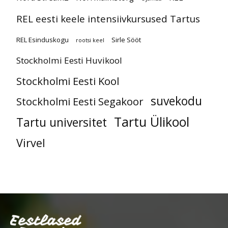
REL eesti keele intensiivkursused Tartus
REL Esinduskogu
Sirle Sööt
rootsi keel
Stockholmi Eesti Huvikool
Stockholmi Eesti Kool
suvekodu
Stockholmi Eesti Segakoor
Tartu Ülikool
Tartu universitet
Virvel