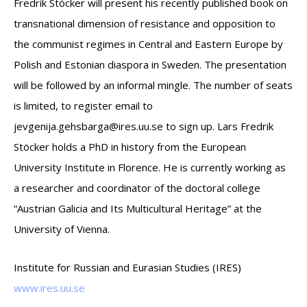
Fredrik Stöcker will present his recently published book on
transnational dimension of resistance and opposition to
the communist regimes in Central and Eastern Europe by
Polish and Estonian diaspora in Sweden. The presentation
will be followed by an informal mingle. The number of seats
is limited, to register email to
egvej
.ajin
bsheg
@agra
.seri
es.uu
to sign up. Lars Fredrik
Stöcker holds a PhD in history from the European
University Institute in Florence. He is currently working as
a researcher and coordinator of the doctoral college
“Austrian Galicia and Its Multicultural Heritage” at the
University of Vienna.
Institute for Russian and Eurasian Studies (IRES)
www.ires.uu.se