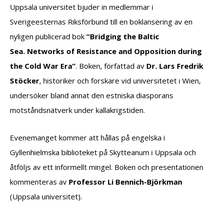
Uppsala universitet bjuder in medlemmar i
Sverigeesternas Riksförbund till en boklansering av en
nyligen publicerad bok
“Bridging the Baltic
Sea. Networks of Resistance and Opposition during
the Cold War Era”
. Boken, författad av
Dr. Lars Fredrik
Stöcker
, historiker och forskare vid universitetet i Wien,
undersöker bland annat den estniska diasporans
motståndsnätverk under kallakrigstiden.
Evenemanget kommer att hållas på engelska i
Gyllenhielmska biblioteket på Skytteanum i Uppsala och
åtföljs av ett informellt mingel. Boken och presentationen
kommenteras av
Professor Li Bennich-Björkman
(Uppsala universitet).