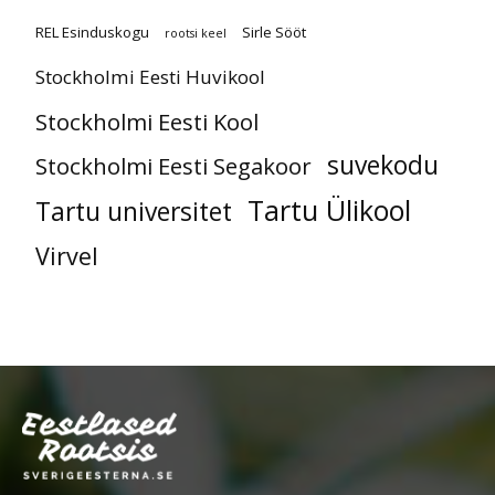
REL Esinduskogu
Sirle Sööt
rootsi keel
Stockholmi Eesti Huvikool
Stockholmi Eesti Kool
suvekodu
Stockholmi Eesti Segakoor
Tartu Ülikool
Tartu universitet
Virvel