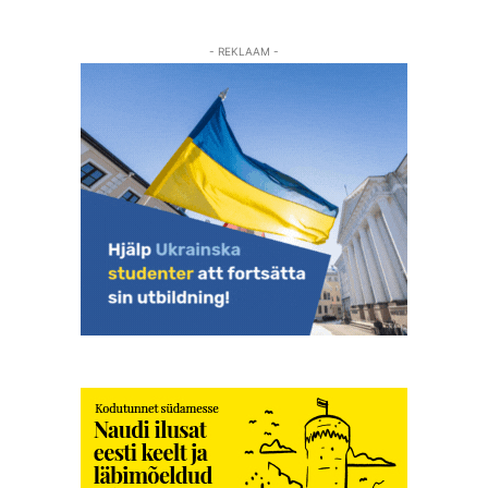
- REKLAAM -