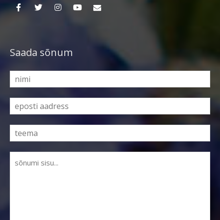
Saada sõnum