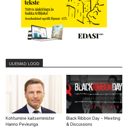
UUEMAD LOOD
Kohtumine kaitseminister
Black Ribbon Day – Meeting
Hanno Pevkuriga
& Discussions