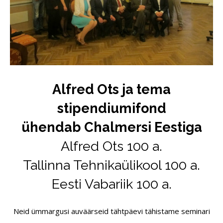
Alfred Ots ja tema
stipendiumifond
ühendab
Chalmersi Eestiga
Alfred Ots 100 a.
Tallinna Tehnikaülikool 100 a.
Eesti Vabariik 100 a.
Neid ümmargusi auväärseid tähtpäevi tähistame seminari