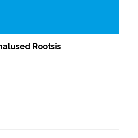
malused Rootsis