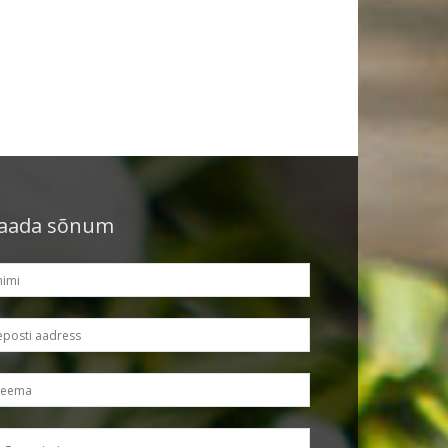
aada sõnum