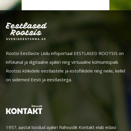
Rootsi Eestlaste Liidu infoportaal EESTLASED ROOTSIS on
infokanal ja digitaalne ajakiri ning virtuaalne kohtumispaik
Rootsis kõikidele eestlastele ja estofiilidele ning neile, kellel
on sidemed Eesti ja eestlastega.
1957. aastal loodud ajakiri Rahvuslik Kontakt elab edasi