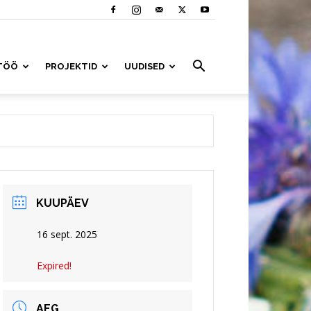
TÖÖ
PROJEKTID
UUDISED
KUUPÄEV
16 sept. 2025
Expired!
AEG