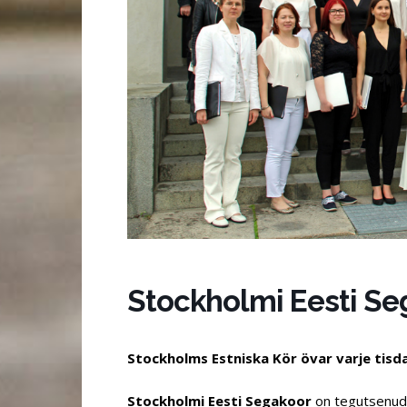
Stockholmi Eesti Se
Stockholms Estniska Kör övar varje tisda
Stockholmi Eesti Segakoor
on tegutsenud 