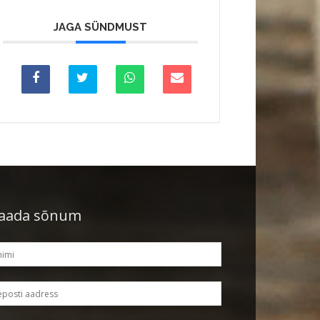
JAGA SÜNDMUST
aada sõnum