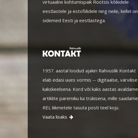
virtuaalne kohtumispaik Rootsis kõikidele
eestlastele ja estofiilidele ning neile, kellel on
sidemed Eesti ja eestlastega.
1957. aastal loodud ajakiri Rahvuslik Kontakt
elab edasi uues vormis -- digitaalse, värvilise
kakskeelsena. Kord või kaks aastas avaldame
artiklite paremiku ka trükisena, mille saadame
REL liikmetele tasuta posti teel koju.
Vaata lisaks
