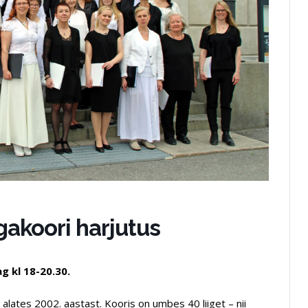
gakoori harjutus
g kl 18-20.30.
alates 2002. aastast. Kooris on umbes 40 liiget – nii