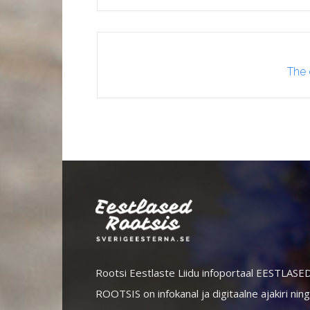
The 
Rootsi Eestlaste Liidu infoportaal EESTLASE
ROOTSIS on infokanal ja digitaalne ajakiri ning