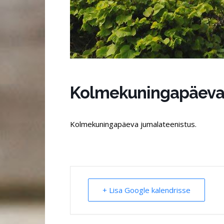
Kolmekuningapäeva 
Kolmekuningapäeva
jumalateenistus.
+ Lisa Google kalendrisse