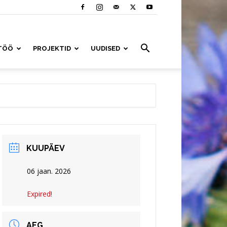
TÖÖ
PROJEKTID
UUDISED
KUUPÄEV
06 jaan. 2026
Expired!
AEG