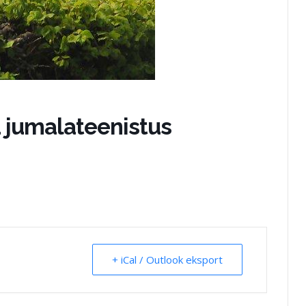
jumalateenistus
+ iCal / Outlook eksport