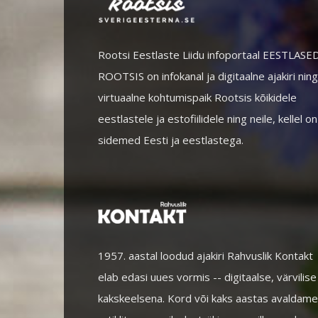
Rootsi Eestlaste Liidu infoportaal EESTLASE
ROOTSIS on infokanal ja digitaalne ajakiri ning
virtuaalne kohtumispaik Rootsis kõikidele
eestlastele ja estofiilidele ning neile, kellel on
sidemed Eesti ja eestlastega.
1957. aastal loodud ajakiri Rahvuslik Kontakt
elab edasi uues vormis -- digitaalse, värvilise
kakskeelsena. Kord või kaks aastas avaldame