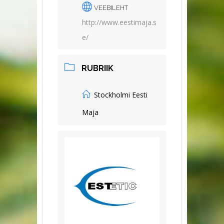
VEEBILEHT
http://www.eestimaja.s
e/
RUBRIIK
Stockholmi Eesti
Maja