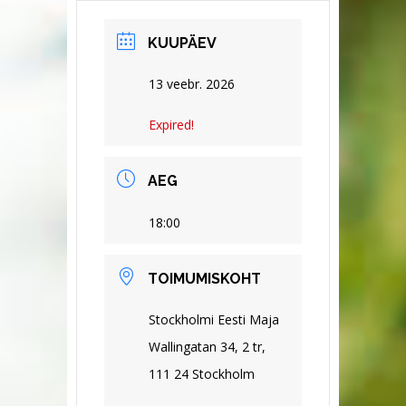
KUUPÄEV
13 veebr. 2026
Expired!
AEG
18:00
TOIMUMISKOHT
Stockholmi Eesti Maja
Wallingatan 34, 2 tr,
111 24 Stockholm