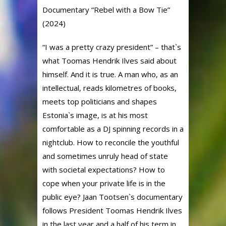
Documentary “Rebel with a Bow Tie”
(2024)
“I was a pretty crazy president” – that`s
what Toomas Hendrik Ilves said about
himself. And it is true. A man who, as an
intellectual, reads kilometres of books,
meets top politicians and shapes
Estonia`s image, is at his most
comfortable as a DJ spinning records in a
nightclub. How to reconcile the youthful
and sometimes unruly head of state
with societal expectations? How to
cope when your private life is in the
public eye? Jaan Tootsen`s documentary
follows President Toomas Hendrik Ilves
in the last year and a half of his term in