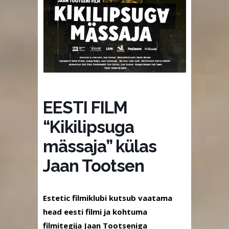
EESTI FILM
“Kikilipsuga
mässaja” külas
Jaan Tootsen
Estetic filmiklubi kutsub vaatama
head eesti filmi ja kohtuma
filmitegija Jaan Tootseniga