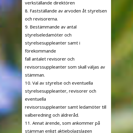
verkställande direktören
8. Fastställande av arvoden åt styrelsen
och revisorerna.
9. Bestämmande av antal
styrelseledamöter och
styrelsesuppleanter samt i
förekommande
fall antalet revisorer och
revisorssuppleanter som skall väljas av
stämman.
10. Val av styrelse och eventuella
styrelsesuppleanter, revisorer och
eventuella
revisorssuppleanter samt ledamöter till
valberedning och äldreråd.
11. Annat ärende, som ankommer på
stämman enligt aktiebolagslagen