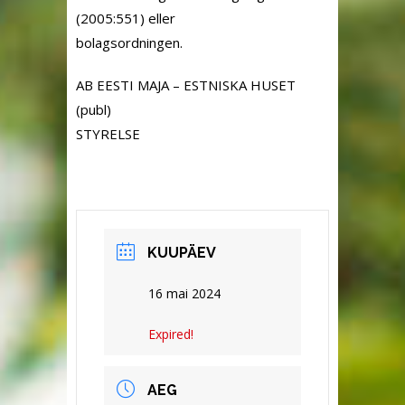
(2005:551) eller
bolagsordningen.
AB EESTI MAJA – ESTNISKA HUSET
(publ)
STYRELSE
KUUPÄEV
16 mai 2024
Expired!
AEG