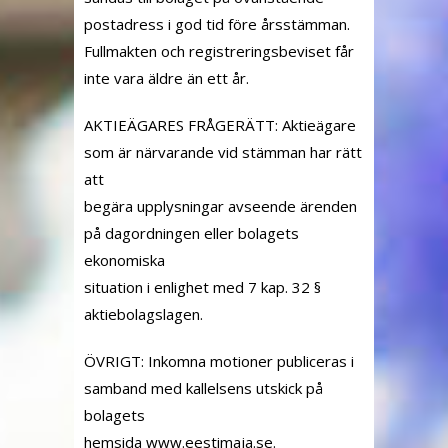
postadress i god tid före årsstämman.
Fullmakten och registreringsbeviset får
inte vara äldre än ett år.
AKTIEÄGARES FRÅGERÄTT: Aktieägare
som är närvarande vid stämman har rätt
att
begära upplysningar avseende ärenden
på dagordningen eller bolagets
ekonomiska
situation i enlighet med 7 kap. 32 §
aktiebolagslagen.
ÖVRIGT: Inkomna motioner publiceras i
samband med kallelsens utskick på
bolagets
hemsida www.eestimaja.se.