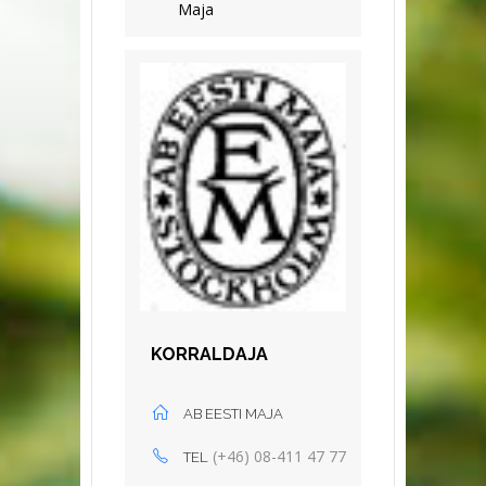
Maja
KORRALDAJA
AB EESTI MAJA
(+46) 08-411 47 77
TEL