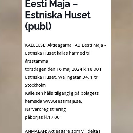
Eesti Maja –
Estniska Huset
(publ)
KALLELSE: Aktieägarna i AB Eesti Maja –
Estniska Huset kallas härmed till
årsstämma
torsdagen den 16 maj 2024 kl.18.00 i
Estniska Huset, Wallingatan 34, 1 tr.
Stockholm.
Kallelsen hålls tillgänglig på bolagets
hemsida www.eestimaja.se.
Närvaroregistrering
påbörjas kl.17.00.
ANMÄLAN: Aktieägare som vill delta i