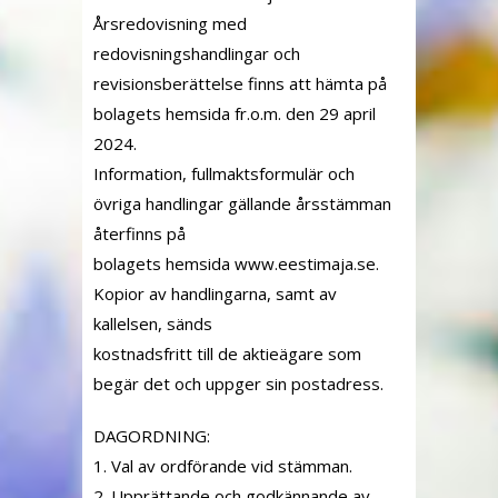
Årsredovisning med
redovisningshandlingar och
revisionsberättelse finns att hämta på
bolagets hemsida fr.o.m. den 29 april
2024.
Information, fullmaktsformulär och
övriga handlingar gällande årsstämman
återfinns på
bolagets hemsida www.eestimaja.se.
Kopior av handlingarna, samt av
kallelsen, sänds
kostnadsfritt till de aktieägare som
begär det och uppger sin postadress.
DAGORDNING:
1. Val av ordförande vid stämman.
2. Upprättande och godkännande av