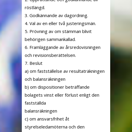
röstlängd.
3. Godkännande av dagordning.
4. Val av en eller två justeringsmän.
5. Prövning av om stämman blivit
behörigen sammankallad.
6. Framläggande av årsredovisningen
och revisionsberättelsen.
7. Beslut
a) om fastställelse av resultaträkningen
och balansräkningen
b) om dispositioner beträffande
bolagets vinst eller förlust enligt den
fastställda
balansräkningen
c) om ansvarsfrihet åt
styrelseledamöterna och den